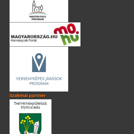
Szakmai partner