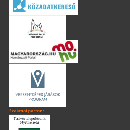
Szakmai partner