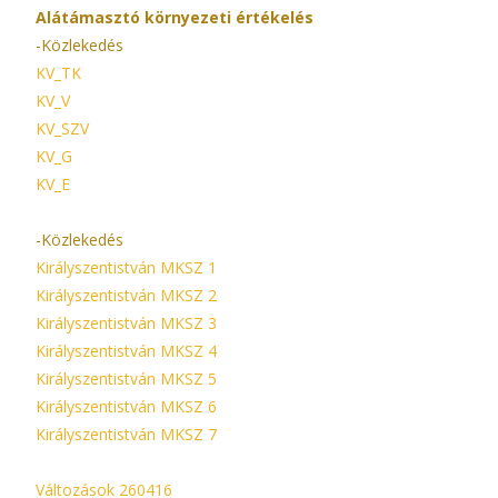
Alátámasztó környezeti értékelés
-Közlekedés
KV_TK
KV_V
KV_SZV
KV_G
KV_E
-Közlekedés
Királyszentistván MKSZ 1
Királyszentistván MKSZ 2
Királyszentistván MKSZ 3
Királyszentistván MKSZ 4
Királyszentistván MKSZ 5
Királyszentistván MKSZ 6
Királyszentistván MKSZ 7
Változások 260416