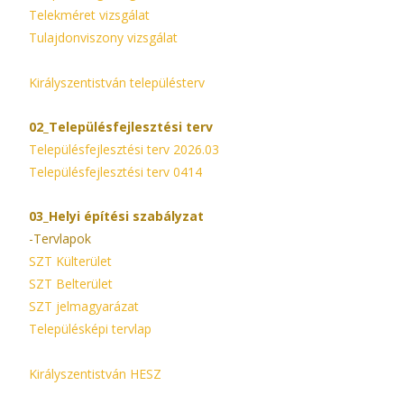
Telekméret vizsgálat
Tulajdonviszony vizsgálat
Királyszentistván településterv
02_Településfejlesztési terv
Településfejlesztési terv 2026.03
Településfejlesztési terv 0414
03_Helyi építési szabályzat
-Tervlapok
SZT Külterület
SZT Belterület
SZT jelmagyarázat
Településképi tervlap
Királyszentistván HESZ