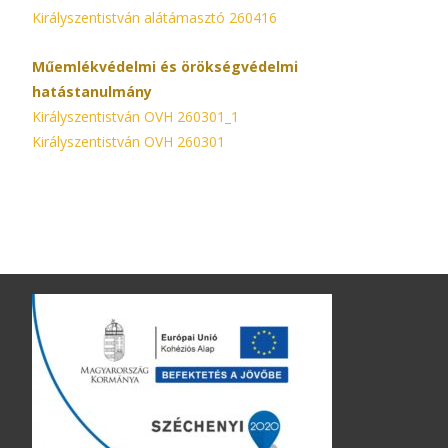
Királyszentistván alátámasztó 260416
Műemlékvédelmi és örökségvédelmi
hatástanulmány
Királyszentistván OVH 260301_1
Királyszentistván OVH 260301