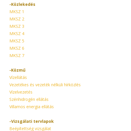
-Közlekedés
MKSZ 1
MKSZ 2
MKSZ 3
MKSZ 4
MKSZ 5
MKSZ 6
MKSZ 7
-Közmű
Vízellátás
Vezetékes és vezeték nélküli hírközlés
Vízelvezetés
Szénhidrogén ellátás
Villamos energia ellátás
-Vizsgálati tervlapok
Beépítettség vizsgálat