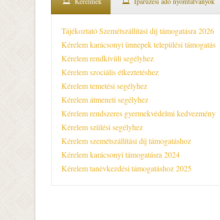
Kérelmek
Iparűzési adó nyomtatványok
Tájékoztató Szemétszállítási díj támogatásra 2026
Kérelem karácsonyi ünnepek települési támogatás
Kérelem rendkívüli segélyhez
Kérelem szociális étkeztetéshez
Kérelem temetési segélyhez
Kérelem átmeneti segélyhez
Kérelem rendszeres gyermekvédelmi kedvezmény
Kérelem szülési segélyhez
Kérelem szemétszállítási díj támogatáshoz
Kérelem karácsonyi támogatásra 2024
Kérelem tanévkezdési támogatáshoz 2025