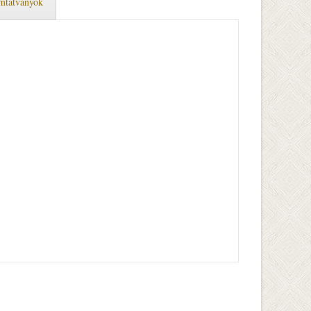
mtatványok