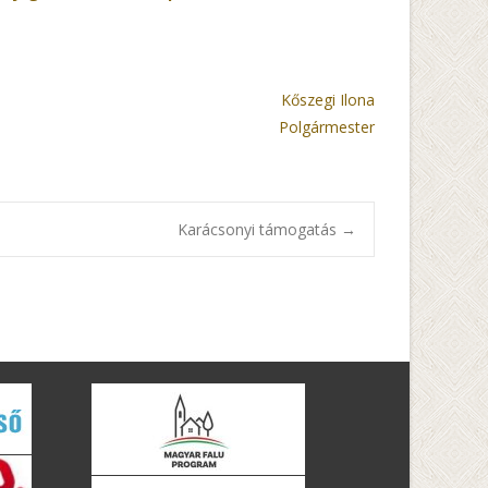
Kőszegi Ilona
Polgármester
Karácsonyi támogatás
→