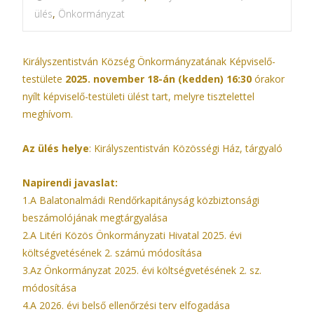
ülés
,
Önkormányzat
Királyszentistván Község Önkormányzatának Képviselő-
testülete
2025. november 18-án (kedden) 16:30
órakor
nyílt képviselő-testületi ülést tart, melyre tisztelettel
meghívom.
Az ülés helye
: Királyszentistván Közösségi Ház, tárgyaló
Napirendi javaslat:
1.A Balatonalmádi Rendőrkapitányság közbiztonsági
beszámolójának megtárgyalása
2.A Litéri Közös Önkormányzati Hivatal 2025. évi
költségvetésének 2. számú módosítása
3.Az Önkormányzat 2025. évi költségvetésének 2. sz.
módosítása
4.A 2026. évi belső ellenőrzési terv elfogadása