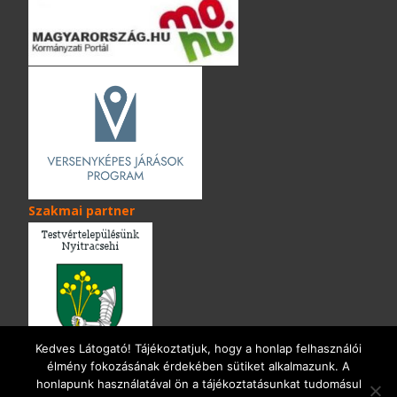
Szakmai partner
Kedves Látogató! Tájékoztatjuk, hogy a honlap felhasználói
élmény fokozásának érdekében sütiket alkalmazunk. A
honlapunk használatával ön a tájékoztatásunkat tudomásul