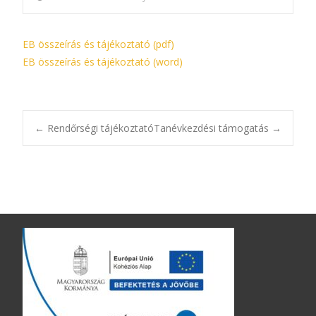
EB összeírás és tájékoztató (pdf)
EB összeírás és tájékoztató (word)
Bejegyzésnavigác
←
Rendőrségi tájékoztató
Tanévkezdési támogatás
→