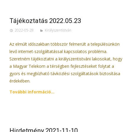
Tájékoztatás 2022.05.23
2022-05-28
Királyszentistván
Az elmúlt időszakban többször felmerült a településünkön
levő internet-szolgáltatással kapcsolatos probléma.
Szeretném tájékoztatni a királyszentistváni lakosokat, hogy
a Magyar Telekom a térségben fejlesztéseket folytat a
gyors és megbízható távközlési szolgáltatások biztosítása
érdekében.
További információ…
Hirdetmény 2021-11-10