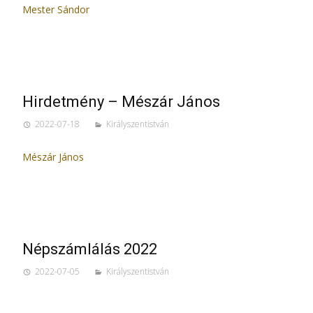
Mester Sándor
Hirdetmény – Mészár János
2022-07-18
Királyszentistván
Mészár János
Népszámlálás 2022
2022-07-05
Királyszentistván